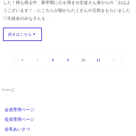
した！桜も残る中、新学期に心を弾ませ生徒さん達からの「おはよ
うございます！」にこちらが朝からたくさんの元気をもらいました
♡生徒会のみなさんも…
続きはこちら
«
‹
8
9
10
11
›
ページ
会員専用ページ
役員専用ページ
会長あいさつ