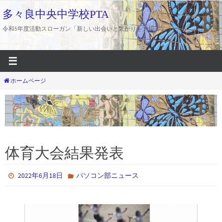
コ
多々良中央中学校PTA
ン
令和5年度活動スローガン「新しい出会いと繋がりを大切に」
テ
ン
ツ
へ
ホームページ
ス
キ
ッ
プ
体育大会結果発表
2022年6月18日
パソコン部ニュース