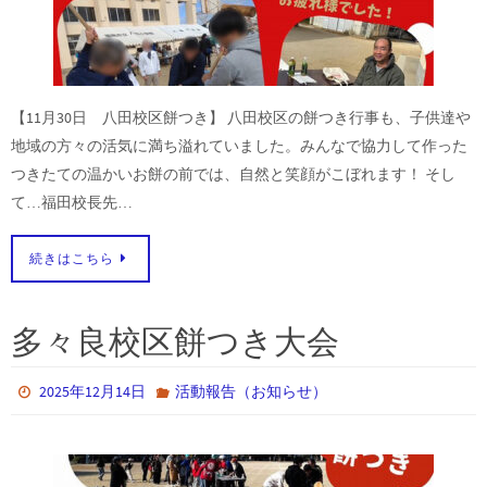
【11月30日 八田校区餅つき】 八田校区の餅つき行事も、子供達や
地域の方々の活気に満ち溢れていました。みんなで協力して作った
つきたての温かいお餅の前では、自然と笑顔がこぼれます！ そし
て…福田校長先…
続きはこちら
多々良校区餅つき大会
2025年12月14日
活動報告（お知らせ）