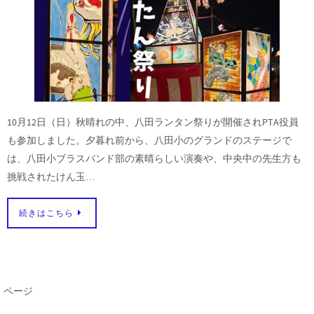
10月12日（日）秋晴れの中、八田ランタン祭りが開催されPTA役員
も参加しました。夕暮れ前から、八田小のグランドのステージで
は、八田小ブラスバンド部の素晴らしい演奏や、中央中の先生方も
挑戦されたけん玉…
続きはこちら
ページ