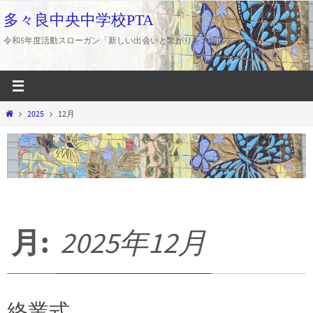
コ
多々良中央中学校PTA
ン
令和5年度活動スローガン「新しい出会いと繋がりを大切に」
テ
ン
ツ
へ
ホ
2025
12月
ス
ー
キ
ム
ッ
プ
月:
2025年12月
終業式