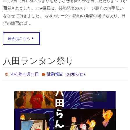
11月2日（日）秋の深まりを感じさせる爽やかな日、たたらまつりが
開催されました。PTA役員は、芸能発表のステージ裏方のお手伝い
をさせて頂きました。 地域のサークル活動の発表の場でもあり、日
頃の練習の成…
続きはこちら
八田ランタン祭り
2025年12月11日
活動報告（お知らせ）