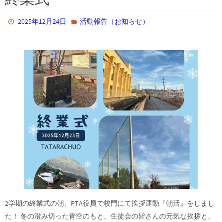
2025年12月24日
活動報告（お知らせ）
2学期の終業式の朝、PTA役員で校門にて挨拶運動『朝活』をしまし
た！ 冬の澄み切った青空のもと、生徒会の皆さんの元気な挨拶と、