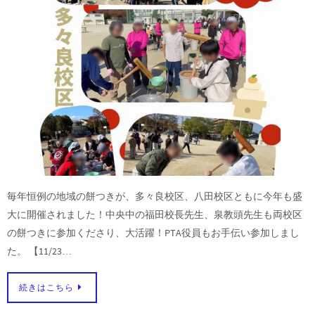
毎年恒例の地域の餅つきが、多々良校区、八田校区ともに今年も盛
大に開催されました！中央中の福田校長先生、泉教頭先生も両校区
の餅つきに参加くださり、大活躍！PTA役員もお手伝い参加しまし
た。 【11/23…
続きはこちら