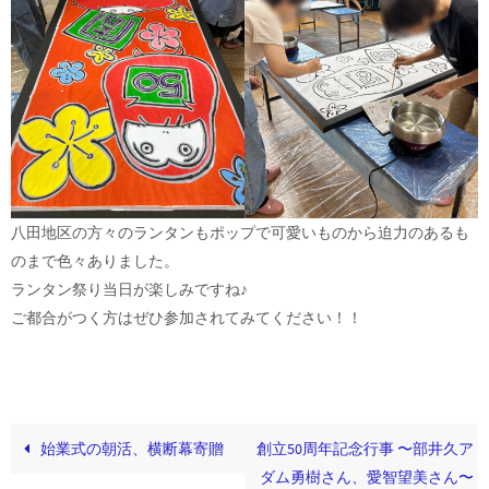
八田地区の方々のランタンもポップで可愛いものから迫力のあるも
のまで色々ありました。
ランタン祭り当日が楽しみですね♪
ご都合がつく方はぜひ参加されてみてください！！
始業式の朝活、横断幕寄贈
創立50周年記念行事 〜部井久ア
ダム勇樹さん、愛智望美さん〜