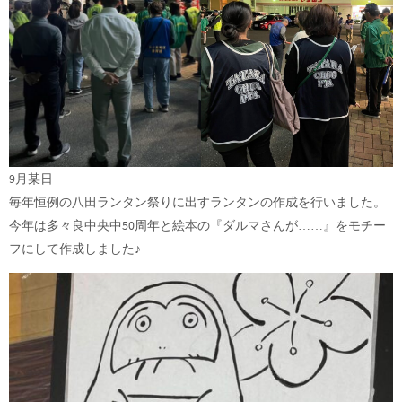
9月某日
毎年恒例の八田ランタン祭りに出すランタンの作成を行いました。
今年は多々良中央中50周年と絵本の『ダルマさんが……』をモチー
フにして作成しました♪