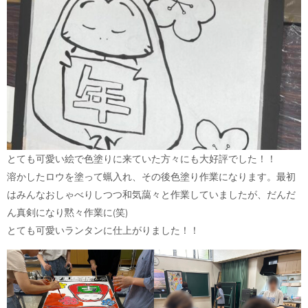
とても可愛い絵で色塗りに来ていた方々にも大好評でした！！
溶かしたロウを塗って蝋入れ、その後色塗り作業になります。最初
はみんなおしゃべりしつつ和気藹々と作業していましたが、だんだ
ん真剣になり黙々作業に(笑)
とても可愛いランタンに仕上がりました！！